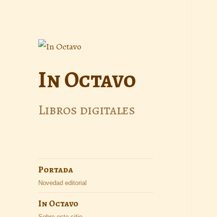
In Octavo
Libros digitales
Portada
Novedad editorial
In Octavo
Sobre este sitio