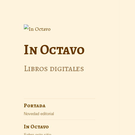
In Octavo
Libros digitales
Portada
Novedad editorial
In Octavo
Sobre este sitio