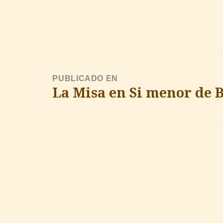
Navegación
de
PUBLICADO EN
La Misa en Si menor de 
entradas