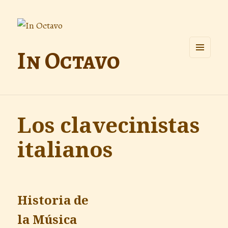
In Octavo
MENÚ
Y
WIDGETS
Los clavecinistas
italianos
Historia de
la Música