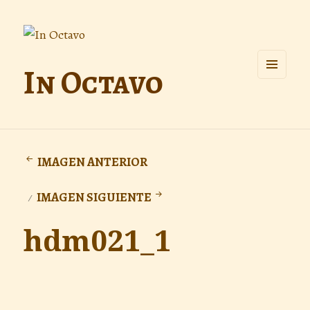
In Octavo
MENÚ
Y
WIDGETS
IMAGEN ANTERIOR
IMAGEN SIGUIENTE
hdm021_1