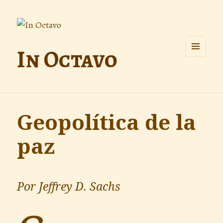
In Octavo
MENÚ
Y
WIDGETS
Geopolítica de la
paz
Por Jeffrey D. Sachs